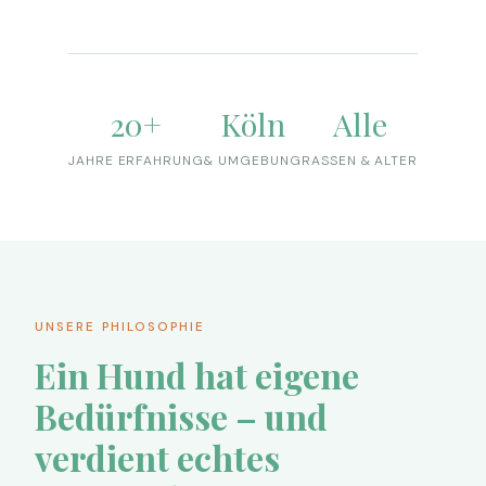
20+
Köln
Alle
JAHRE ERFAHRUNG
& UMGEBUNG
RASSEN & ALTER
UNSERE PHILOSOPHIE
Ein Hund hat eigene
Bedürfnisse – und
verdient echtes